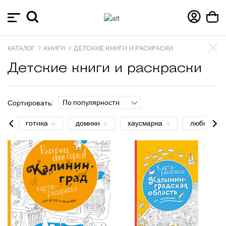
КАТАЛОГ
КНИГИ
ДЕТСКИЕ КНИГИ И РАСКРАСКИ
Детские книги и раскраски
По популярности
Сортировать:
готика
домики
хаусмарка
любовь