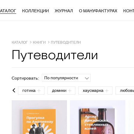
АТАЛОГ
КОЛЛЕКЦИИ
ЖУРНАЛ
О МАНУФАКТУРАХ
КОН
КАТАЛОГ
КНИГИ
ПУТЕВОДИТЕЛИ
Путеводители
По популярности
Сортировать:
ала
готика
домики
хаусмарка
любов