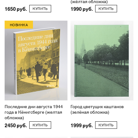
(жёлтая обложка)
1650
1990
КУПИТЬ
КУПИТЬ
НОВИНКА
Последние дни августа 1944
Город цветущих каштанов
года в Кёнигсберге (желтая
(зелёная обложка)
обложка)
2450
1999
КУПИТЬ
КУПИТЬ