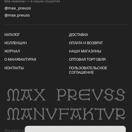
Все новинки — в наших соцсетях
@max_preuss
@max.preuss
КАТАЛОГ
ДОСТАВКА
КОЛЛЕКЦИИ
ОПЛАТА И ВОЗВРАТ
ЖУРНАЛ
НАШИ МАГАЗИНЫ
О МАНУФАКТУРАХ
ОПТОВАЯ ТОРГОВЛЯ
КОНТАКТЫ
ПОЛЬЗОВАТЕЛЬСКОЕ
СОГЛАШЕНИЕ
Мануфактуры Макса Пройса