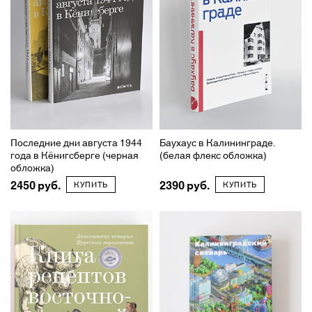
Последние дни августа 1944
Баухаус в Калининграде.
года в Кёнигсберге (черная
(белая флекс обложка)
обложка)
2450
2390
КУПИТЬ
КУПИТЬ