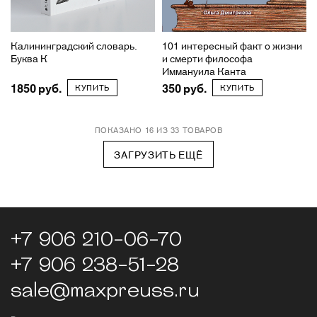
Калининградский словарь.
101 интересный факт о жизни
Буква К
и смерти философа
Иммануила Канта
1850
350
КУПИТЬ
КУПИТЬ
ПОКАЗАНО 16 ИЗ 33 ТОВАРОВ
ЗАГРУЗИТЬ ЕЩЁ
+7 906 210-06-70
+7 906 238-51-28
sale@maxpreuss.ru