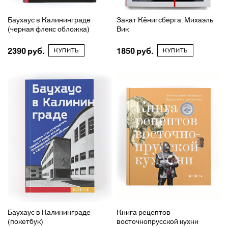
Баухаус в Калининграде
Закат Кёнигсберга. Михаэль
(черная флекс обложка)
Вик
2390
1850
КУПИТЬ
КУПИТЬ
Баухаус в Калининграде
Книга рецептов
(покетбук)
восточнопрусской кухни