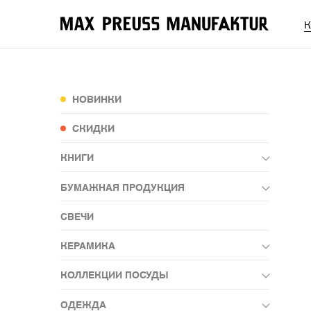
К
НОВИНКИ
СКИДКИ
КНИГИ
БУМАЖНАЯ ПРОДУКЦИЯ
камб
СВЕЧИ
КЕРАМИКА
КОЛЛЕКЦИИ ПОСУДЫ
ОДЕЖДА