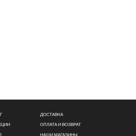
Г
ДОСТАВКА
КЦИИ
ОПЛАТА И ВОЗВРАТ
Л
НАШИ МАГАЗИНЫ