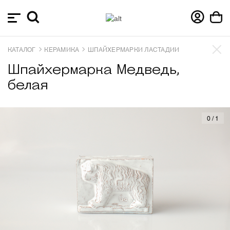
КАТАЛОГ
КЕРАМИКА
ШПАЙХЕРМАРКИ ЛАСТАДИИ
Шпайхермарка Медведь,
белая
0
/
1