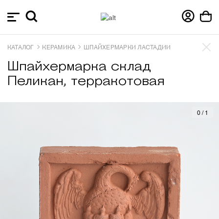
КАТАЛОГ
КЕРАМИКА
ШПАЙХЕРМАРКИ ЛАСТАДИИ
Шпайхермарка склад
Пеликан, терракотовая
0
/
1