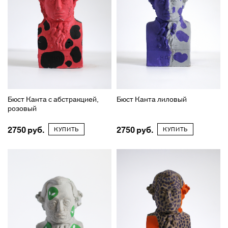
Бюст Канта с абстракцией,
Бюст Канта лиловый
розовый
2750
2750
КУПИТЬ
КУПИТЬ