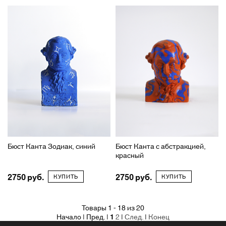
Бюст Канта Зодиак, синий
Бюст Канта с абстракцией,
красный
2750
2750
КУПИТЬ
КУПИТЬ
Товары 1 - 18 из 20
Начало | Пред. |
1
2
|
След.
|
Конец