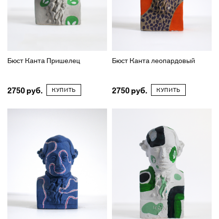
Бюст Канта Пришелец
Бюст Канта леопардовый
2750
2750
КУПИТЬ
КУПИТЬ