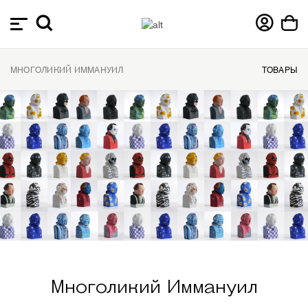
МНОГОЛИКИЙ ИММАНУИЛ
ТОВАРЫ
Многоликий Иммануил