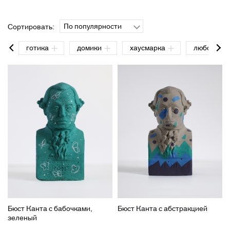
По популярности
Сортировать:
готика
домики
хаусмарка
любовь
Бюст Канта с бабочками,
Бюст Канта с абстракцией
зеленый