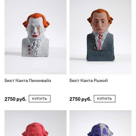
Бюст Канта Пеннивайз
Бюст Канта Рыжий
2750
2750
КУПИТЬ
КУПИТЬ