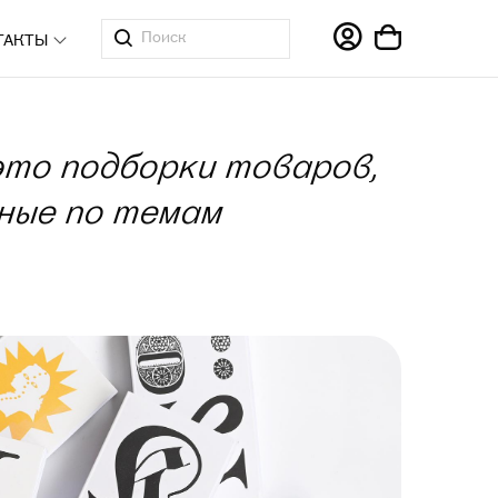
ТАКТЫ
это подборки товаров,
ные по темам