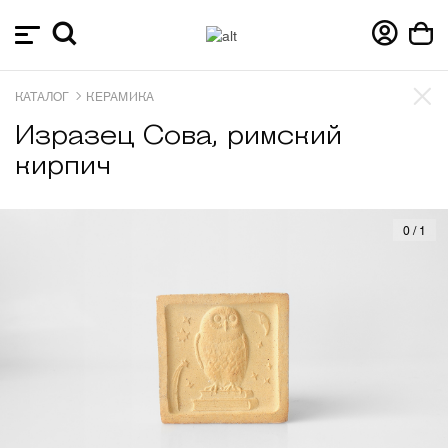
КАТАЛОГ
КЕРАМИКА
Изразец Сова, римский
кирпич
0
/
1