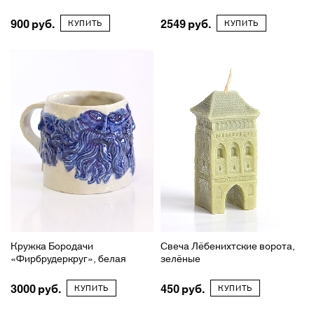
900
2549
КУПИТЬ
КУПИТЬ
Кружка Бородачи
Свеча Лёбенихтские ворота,
«Фирбрудеркруг», белая
зелёные
3000
450
КУПИТЬ
КУПИТЬ