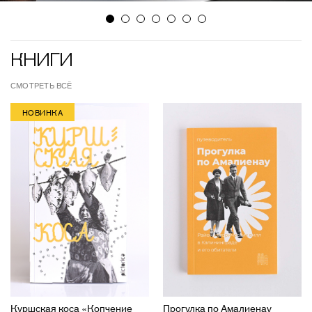
КНИГИ
СМОТРЕТЬ ВСЁ
НОВИНКА
Куршская коса «Копчение
Прогулка по Амалиенау