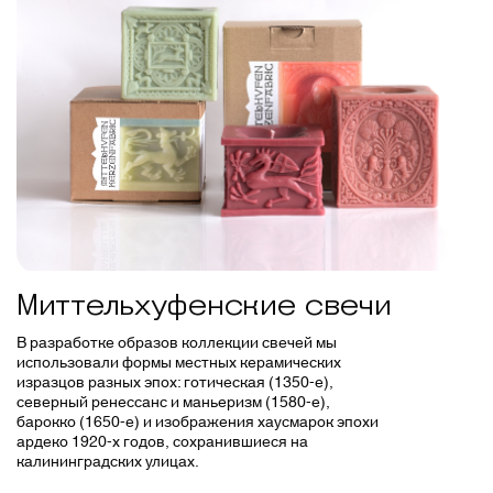
Миттельхуфенские свечи
В разработке образов коллекции свечей мы
использовали формы местных керамических
изразцов разных эпох: готическая (1350-е),
северный ренессанс и маньеризм (1580-е),
барокко (1650-е) и изображения хаусмарок эпохи
ардеко 1920-х годов, сохранившиеся на
калининградских улицах.