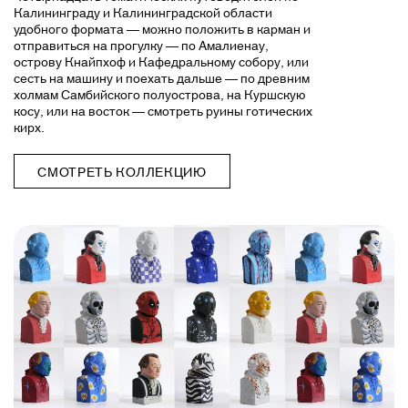
Калининграду и Калининградской области
удобного формата — можно положить в карман и
отправиться на прогулку — по Амалиенау,
острову Кнайпхоф и Кафедральному собору, или
сесть на машину и поехать дальше — по древним
холмам Самбийского полуострова, на Куршскую
косу, или на восток — смотреть руины готических
кирх.
СМОТРЕТЬ КОЛЛЕКЦИЮ