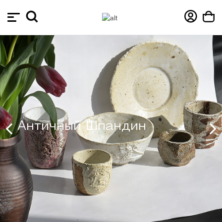
Античный Шпандин