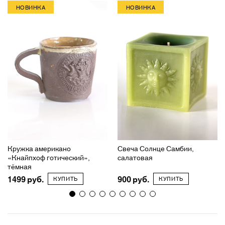
НОВИНКА
НОВИНКА
Кружка американо
Свеча Солнце Самбии,
«Кнайпхоф готический»,
салатовая
тёмная
1499
900
КУПИТЬ
КУПИТЬ