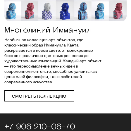
Многоликий Иммануил
Необычная коллекция арт-объектов, где
классический образ Иммануила Канта
раскрывается в новом свете: от монохромных
бюстов в различных цветовых решениях до
художественных композиций. Каждый арт-объект
— это переосмысление вечных идей в
современном контексте, способное удивить как
ценителей философии, так и любителей
современного искусства.
СМОТРЕТЬ КОЛЛЕКЦИЮ
+7 906 210-06-70