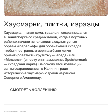
Хаусмарки, плитки, изразцы
Хаусмарка — знак дома, традиция сохранившаяся
в Кёнигсберге со средних веков, когда в портовых
районах начали использовать скульптурные
образы и барельефы для обозначения складов,
чтобы иностранным морякам было легче
ориентироваться и грузить у «Лебедя» или
«Медведя» (в порту они назывались Speichermark
— cкладская марка). За основу этой коллекции
взяты сохранившиеся в Калининграде
исторические хаусмарки с домов из района
Северного Амалиенау.
СМОТРЕТЬ КОЛЛЕКЦИЮ