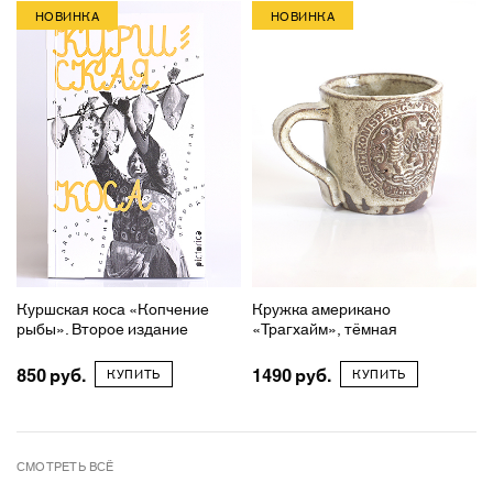
НОВИНКА
НОВИНКА
Куршская коса «Копчение
Кружка американо
рыбы». Второе издание
«Трагхайм», тёмная
850
1490
КУПИТЬ
КУПИТЬ
СМОТРЕТЬ ВСЁ