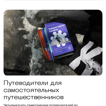
Путеводители для
самостоятельных
путешественников
Четырнадцать тематических путеводителей по