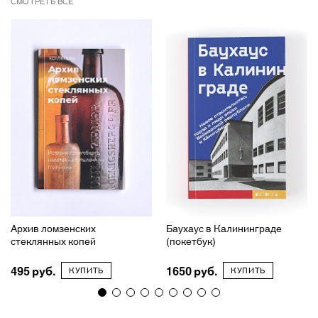
СМОТРЕТЬ ВСЁ
Архив ломзенских
Баухаус в Калининграде
стеклянных копей
(покетбук)
495
1650
КУПИТЬ
КУПИТЬ