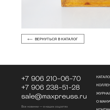
ВЕРНУТЬСЯ В КАТАЛОГ
+7 906 210-06-70
КАТАЛО
КОЛЛЕ
+7 906 238-51-28
ЖУРНА
sale@maxpreuss.ru
О МАНУ
Все новинки — в наших соцсетях
КОНТА