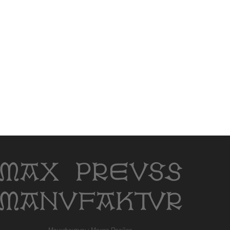
Мануфактуры Макса Пройса