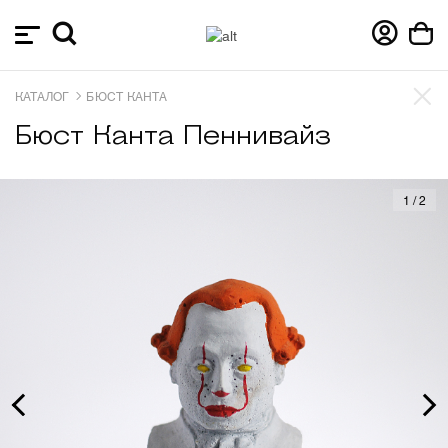
КАТАЛОГ
БЮСТ КАНТА
Бюст Канта Пеннивайз
1
/
2