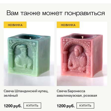
Вам также может понравиться
НОВИНКА
НОВИНКА
Свеча Шпандинский купец,
Свеча Баронесса
зелёный
амалинауэская, розовая
1200
1200
КУПИТЬ
КУПИТЬ