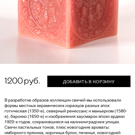
1200
ДОБАВИТЬ В КОРЗИНУ
В разработке образов коллекции свечей мы использовали
формы местных керамических изразцов разных эпох:
готическая (1350-е), северный ренессанс и маньеризм (1580-
е), барокко (1650-е) и изображения хаусмарок эпохи ардеко
1920-х годов, сохранившиеся на калининградских улицах.
Свечи пастельных тонов, плюс новогодние ароматы:
имбирного пряника, коричных булок, печенья, новогодней