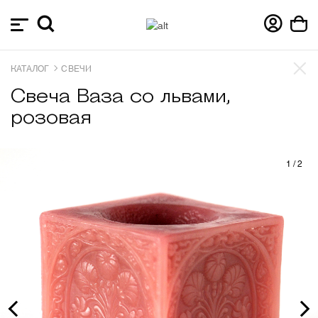
КАТАЛОГ
СВЕЧИ
Свеча Ваза со львами,
розовая
1
/
2