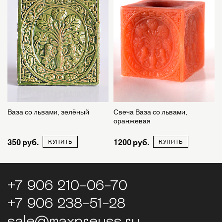
Ваза со львами, зелёный
Свеча Ваза со львами,
оранжевая
350
1200
КУПИТЬ
КУПИТЬ
+7 906 210-06-70
+7 906 238-51-28
sale@maxpreuss.ru