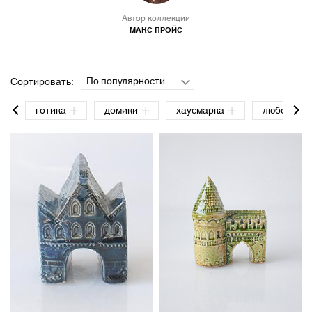
Автор коллекции
МАКС ПРОЙС
По популярности
Сортировать:
готика
домики
хаусмарка
любовь