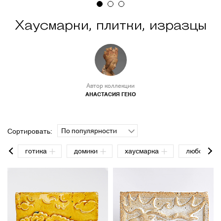
Хаусмарки, плитки, изразцы
Автор коллекции
АНАСТАСИЯ ГЕКО
По популярности
Сортировать:
готика
домики
хаусмарка
любовь