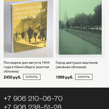
Последние дни августа 1944
Город цветущих каштанов
года в Кёнигсберге (желтая
(зелёная обложка)
обложка)
2450
1999
КУПИТЬ
КУПИТЬ
+7 906 210-06-70
+7 906 238-51-28