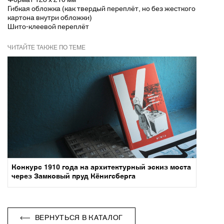
Гибкая обложка (как твердый переплёт, но без жесткого
картона внутри обложки)
Шито-клеевой переплёт
ЧИТАЙТЕ ТАКЖЕ ПО ТЕМЕ
Конкурс 1910 года на архитектурный эскиз моста
через Замковый пруд Кёнигсберга
ВЕРНУТЬСЯ В КАТАЛОГ