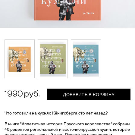
1990
ДОБАВИТЬ В КОРЗИНУ
Что готовили на кухнях Кёнигсберга сто лет назад?
В книге "Аппетитная история Прусского королевства" собраны
40 рецептов региональной и восточнопрусской кухни, которые
можно готовить каждый день. Рецептура и пропорции