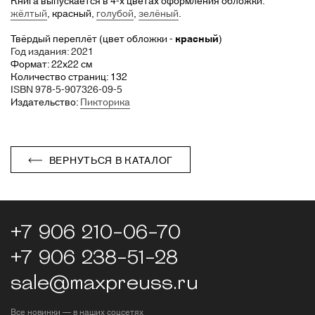
Книга выпускается в 4-х цветах оформления обложки:
жёлтый
, красный,
голубой
,
зелёный
.
Твёрдый переплёт (цвет обложки -
красный
)
Год издания: 2021
Формат: 22х22 см
Количество страниц: 132
ISBN 978-5-907326-09-5
Издательство:
Пикторика
ВЕРНУТЬСЯ В КАТАЛОГ
+7 906 210-06-70
+7 906 238-51-28
sale@maxpreuss.ru
Все новинки — в наших соцсетях