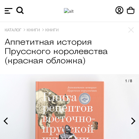
КАТАЛОГ
КНИГИ
КНИГИ
Аппетитная история
Прусского королевства
(красная обложка)
1
/
8