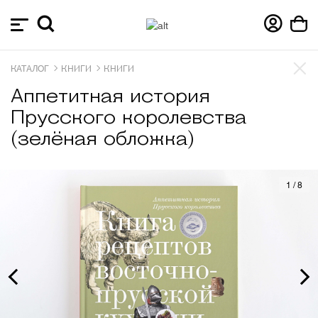
КАТАЛОГ
КНИГИ
КНИГИ
Аппетитная история
Прусского королевства
(зелёная обложка)
1
/
8