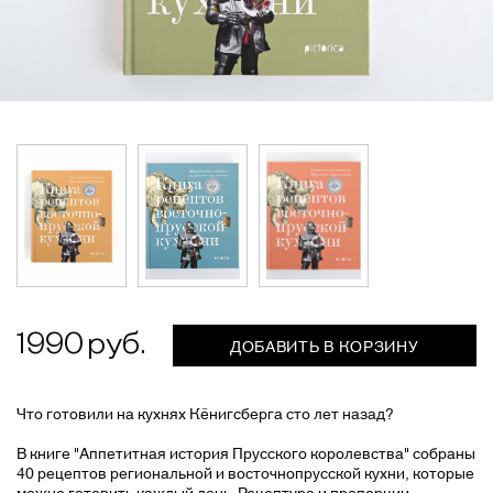
1990
ДОБАВИТЬ В КОРЗИНУ
Что готовили на кухнях Кёнигсберга сто лет назад?
В книге "Аппетитная история Прусского королевства" собраны
40 рецептов региональной и восточнопрусской кухни, которые
можно готовить каждый день. Рецептура и пропорции