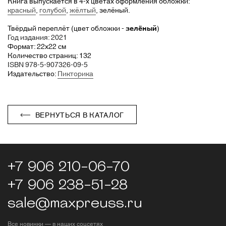
Книга выпускается в 4-х цветах оформления обложки:
красный
,
голубой
,
жёлтый
, зелёный.
Твёрдый переплёт (цвет обложки -
зелёный
)
Год издания: 2021
Формат: 22х22 см
Количество страниц: 132
ISBN 978-5-907326-09-5
Издательство:
Пикторика
ВЕРНУТЬСЯ В КАТАЛОГ
+7 906 210-06-70
+7 906 238-51-28
sale@maxpreuss.ru
Все новинки — в наших соцсетях