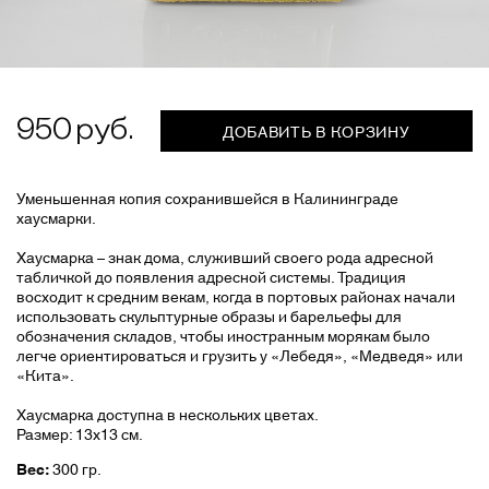
950
ДОБАВИТЬ В КОРЗИНУ
Уменьшенная копия сохранившейся в Калининграде
хаусмарки.
Хаусмарка – знак дома, служивший своего рода адресной
табличкой до появления адресной системы. Традиция
восходит к средним векам, когда в портовых районах начали
использовать скульптурные образы и барельефы для
обозначения складов, чтобы иностранным морякам было
легче ориентироваться и грузить у «Лебедя», «Медведя» или
«Кита».
Хаусмарка доступна в нескольких цветах.
Размер: 13х13 см.
Вес:
300 гр.