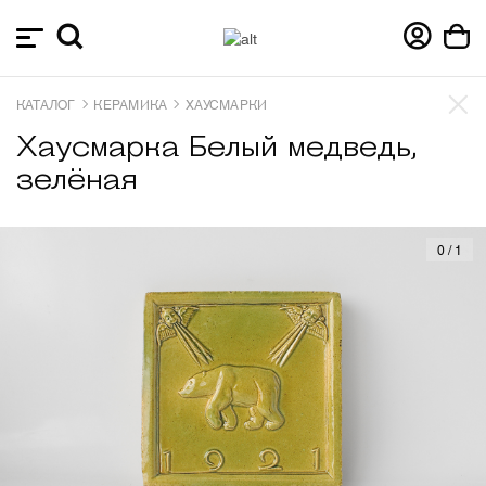
КАТАЛОГ
КЕРАМИКА
ХАУСМАРКИ
Хаусмарка Белый медведь,
зелёная
0
/
1