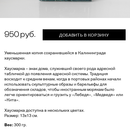
950
ДОБАВИТЬ В КОРЗИНУ
Уменьшенная копия сохранившейся в Калининграде
хаусмарки.
Хаусмарка – знак дома, служивший своего рода адресной
табличкой до появления адресной системы. Традиция
восходит к средним векам, когда в портовых районах начали
использовать скульптурные образы и барельефы для
обозначения складов, чтобы иностранным морякам было
легче ориентироваться и грузить у «Лебедя», «Медведя» или
«Кита».
Хаусмарка доступна в нескольких цветах.
Размер: 13х13 см.
Вес:
300 гр.