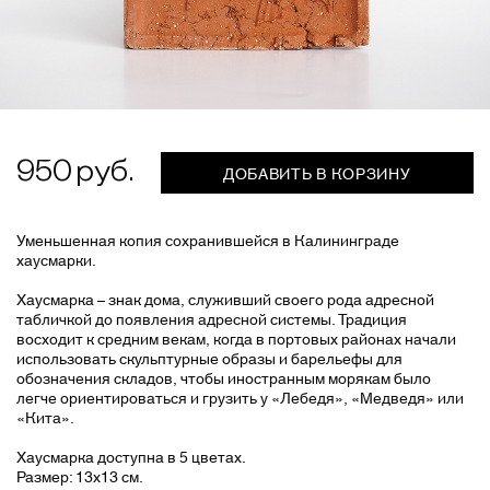
950
ДОБАВИТЬ В КОРЗИНУ
Уменьшенная копия сохранившейся в Калининграде
хаусмарки.
Хаусмарка – знак дома, служивший своего рода адресной
табличкой до появления адресной системы. Традиция
восходит к средним векам, когда в портовых районах начали
использовать скульптурные образы и барельефы для
обозначения складов, чтобы иностранным морякам было
легче ориентироваться и грузить у «Лебедя», «Медведя» или
«Кита».
Хаусмарка доступна в 5 цветах.
Размер: 13х13 см.