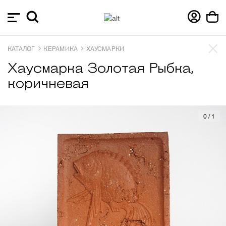
КАТАЛОГ
КЕРАМИКА
ХАУСМАРКИ
Хаусмарка Золотая Рыбка,
коричневая
0
/
1