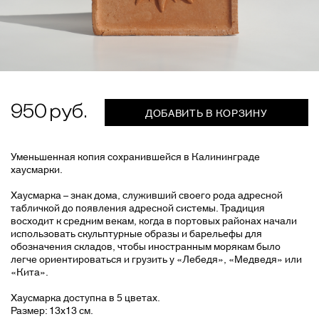
950
ДОБАВИТЬ В КОРЗИНУ
Уменьшенная копия сохранившейся в Калининграде
хаусмарки.
Хаусмарка – знак дома, служивший своего рода адресной
табличкой до появления адресной системы. Традиция
восходит к средним векам, когда в портовых районах начали
использовать скульптурные образы и барельефы для
обозначения складов, чтобы иностранным морякам было
легче ориентироваться и грузить у «Лебедя», «Медведя» или
«Кита».
Хаусмарка доступна в 5 цветах.
Размер: 13х13 см.