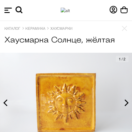
КАТАЛОГ
КЕРАМИКА
ХАУСМАРКИ
Хаусмарка Солнце, жёлтая
1
/
2