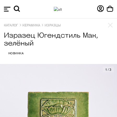
КАТАЛОГ
КЕРАМИКА
ИЗРАЗЦЫ
Изразец Югендстиль Мак,
зелёный
НОВИНКА
1
/
3