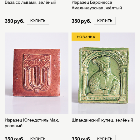
Ваза со львами, зелёный
Изразец Баронесса
Амалинауэская, жёлтый
350
350
КУПИТЬ
КУПИТЬ
НОВИНКА
Изразец Югендстиль Мак,
Шпандинский купец, зелёный
розовый
350
350
КУПИТЬ
КУПИТЬ