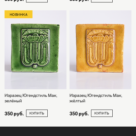
НОВИНКА
Изразец Югендстиль Мак,
Изразец Югендстиль Мак,
зелёный
жёлтый
350
350
КУПИТЬ
КУПИТЬ