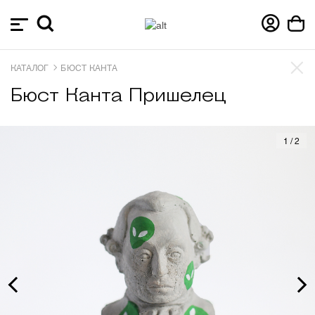
КАТАЛОГ
БЮСТ КАНТА
Бюст Канта Пришелец
1
/
2