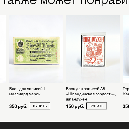
Блок для записей 1
Блок для записей А8
Тер
миллиард марок
«Шпандинская гордость»,
Кал
шпандухен
350
150
35
КУПИТЬ
КУПИТЬ