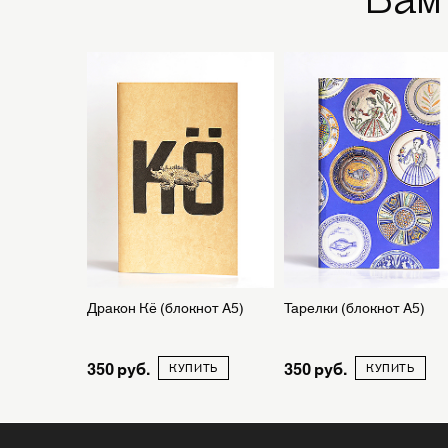
Дракон Кё (блокнот А5)
Тарелки (блокнот А5)
350
350
КУПИТЬ
КУПИТЬ