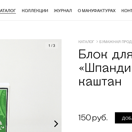
АТАЛОГ
КОЛЛЕКЦИИ
ЖУРНАЛ
О МАНУФАКТУРАХ
КОН
КАТАЛОГ
БУМАЖНАЯ ПРОД
1
/
3
Блок дл
«Шпанди
каштан
150
ДОБ