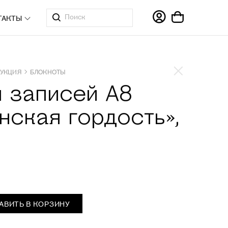
ТАКТЫ
УКЦИЯ
БЛОКНОТЫ
я записей А8
нская гордость»,
АВИТЬ В КОРЗИНУ