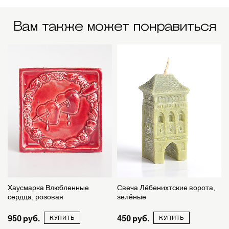
Вам также может понравиться
Хаусмарка Влюбленные
Свеча Лёбенихтские ворота,
сердца, розовая
зелёные
950
450
КУПИТЬ
КУПИТЬ