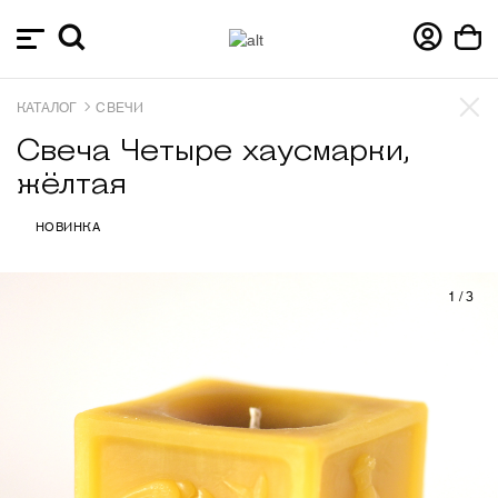
КАТАЛОГ
СВЕЧИ
Свеча Четыре хаусмарки,
жёлтая
НОВИНКА
1
/
3