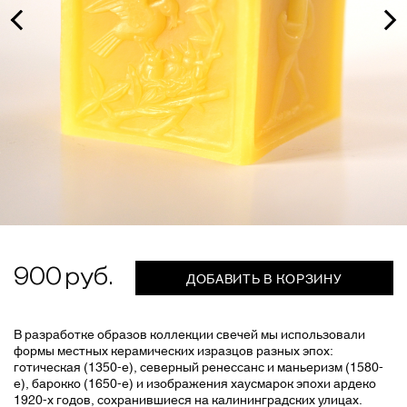
900
ДОБАВИТЬ В КОРЗИНУ
В разработке образов коллекции свечей мы использовали
формы местных керамических изразцов разных эпох:
готическая (1350-е), северный ренессанс и маньеризм (1580-
е), барокко (1650-е) и изображения хаусмарок эпохи ардеко
1920-х годов, сохранившиеся на калининградских улицах.