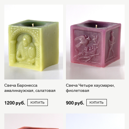
Свеча Баронесса
Свеча Четыре хаусмарки,
амалинауэская, салатовая
фиолетовая
1200
900
КУПИТЬ
КУПИТЬ