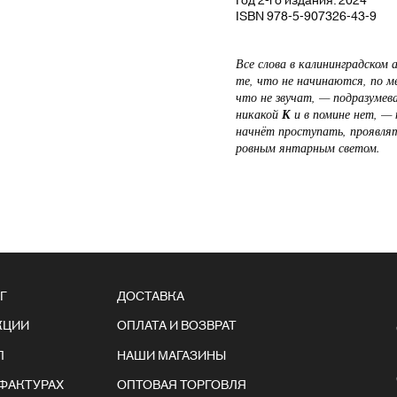
ISBN 978-5-907326-43-9
Все слова в калининградском
те, что не начинаются, по м
что не звучат, — подразумева
никакой
К
и в помине нет, — 
начнёт проступать, проявлят
ровным янтарным светом.
Г
ДОСТАВКА
КЦИИ
ОПЛАТА И ВОЗВРАТ
Л
НАШИ МАГАЗИНЫ
ФАКТУРАХ
ОПТОВАЯ ТОРГОВЛЯ