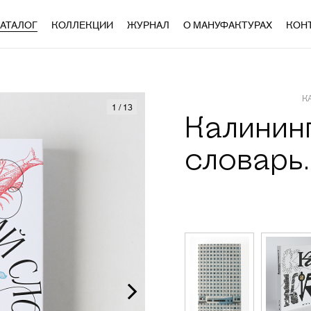
АТАЛОГ
КОЛЛЕКЦИИ
ЖУРНАЛ
О МАНУФАКТУРАХ
КОН
К
1
/
13
Калинин
словарь