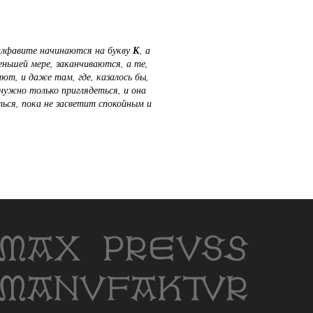
 алфавите начинаются на букву
К
, а
еньшей мере, заканчиваются, а те,
ют, и даже там, где, казалось бы,
нужно только приглядеться, и она
ься, пока не засветит спокойным и