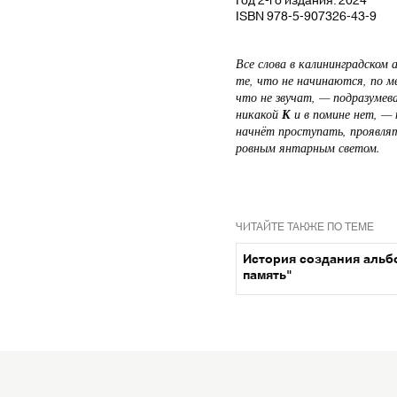
ISBN 978-5-907326-43-9
Все слова в калининградском
те, что не начинаются, по м
что не звучат, — подразумева
никакой
К
и в помине нет, — 
начнёт проступать, проявлят
ровным янтарным светом.
ЧИТАЙТЕ ТАКЖЕ ПО ТЕМЕ
История создания альб
память"