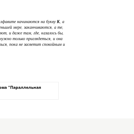
 алфавите начинаются на букву
К
, а
еньшей мере, заканчиваются, а те,
ют, и даже там, где, казалось бы,
нужно только приглядеться, и она
ься, пока не засветит спокойным и
ома "Параллельная