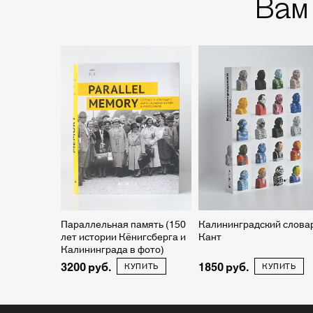
Вам
Параллельная память (150
Калининградский словар
лет истории Кёнигсберга и
Кант
Калининграда в фото)
3200
1850
КУПИТЬ
КУПИТЬ