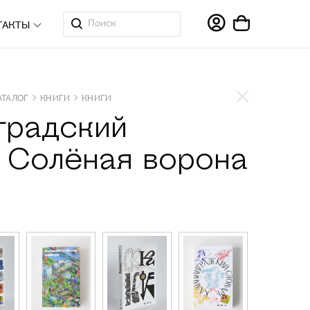
ТАКТЫ
АТАЛОГ
КНИГИ
КНИГИ
градский
. Солёная ворона