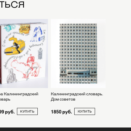
ться
ра Калининградский
Калининградский словарь.
оварь
Дом советов
99
1850
КУПИТЬ
КУПИТЬ