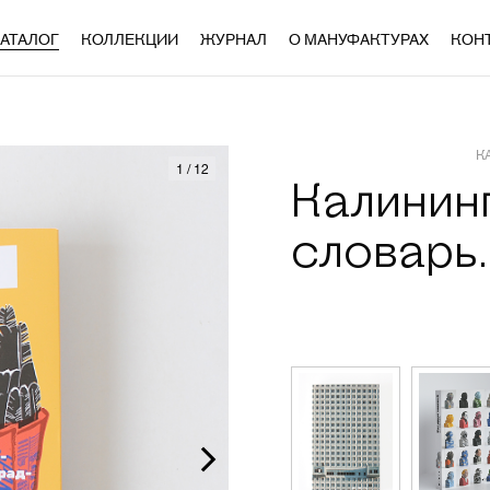
АТАЛОГ
КОЛЛЕКЦИИ
ЖУРНАЛ
О МАНУФАКТУРАХ
КОН
К
1
/
12
Калинин
словарь