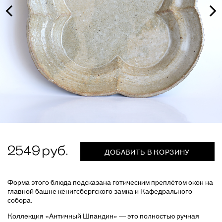
2549
ДОБАВИТЬ В КОРЗИНУ
Форма этого блюда подсказана готическим преплётом окон на
главной башне кёнигсбергского замка и Кафедрального
собора.
Коллекция «Античный Шпандин» — это полностью ручная