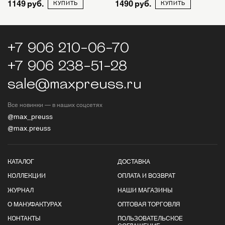
1149
1490
КУПИТЬ
КУПИТЬ
+7 906 210-06-70
+7 906 238-51-28
sale@maxpreuss.ru
Все новинки — в наших соцсетях
@max_preuss
@max.preuss
КАТАЛОГ
ДОСТАВКА
КОЛЛЕКЦИИ
ОПЛАТА И ВОЗВРАТ
ЖУРНАЛ
НАШИ МАГАЗИНЫ
О МАНУФАКТУРАХ
ОПТОВАЯ ТОРГОВЛЯ
КОНТАКТЫ
ПОЛЬЗОВАТЕЛЬСКОЕ