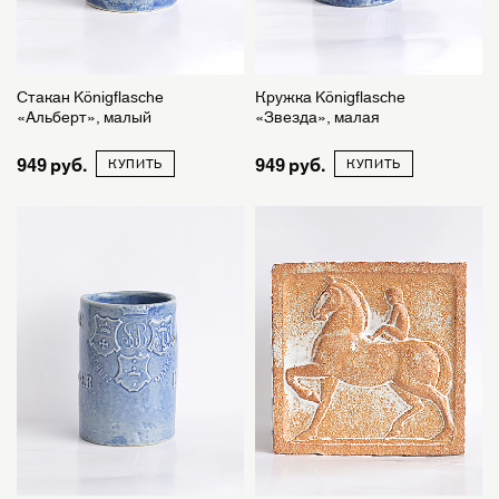
Стакан Königflasche
Кружка Königflasche
«Альберт», малый
«Звезда», малая
949
949
КУПИТЬ
КУПИТЬ