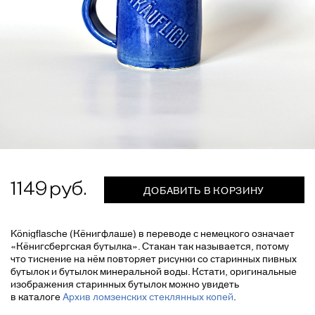
1149
ДОБАВИТЬ В КОРЗИНУ
Königflasche (Кёнигфлаше) в переводе с немецкого означает
«Кёнигсбергская бутылка». Стакан так называется, потому
что тиснение на нём повторяет рисунки со старинных пивных
бутылок и бутылок минеральной воды. Кстати, оригинальные
изображения старинных бутылок можно увидеть
в ка
талоге
Архив ломзенских стеклянных копей
.