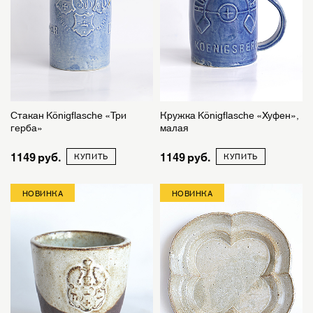
Стакан Königflasche «Три
Кружка Königflasche «Хуфен»,
герба»
малая
1149
1149
КУПИТЬ
КУПИТЬ
НОВИНКА
НОВИНКА