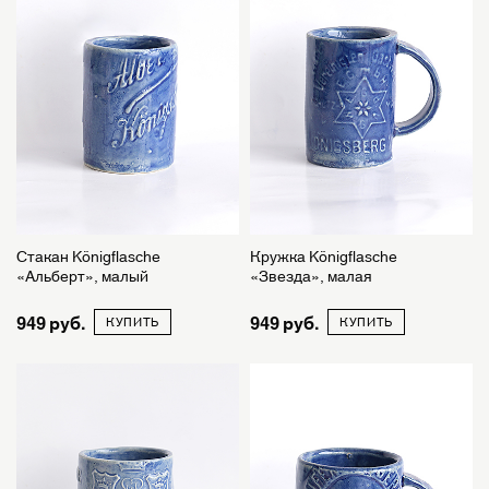
Стакан Königflasche
Кружка Königflasche
«Альберт», малый
«Звезда», малая
949
949
КУПИТЬ
КУПИТЬ