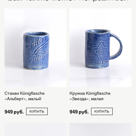
Стакан Königflasche
Кружка Königflasche
«Альберт», малый
«Звезда», малая
949
949
КУПИТЬ
КУПИТЬ