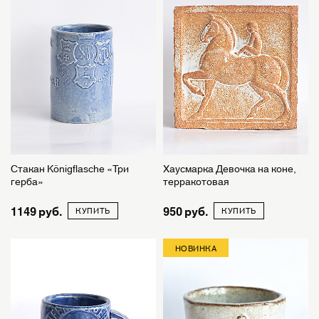
Стакан Königflasche «Три
Хаусмарка Девочка на коне,
герба»
терракотовая
1149
950
КУПИТЬ
КУПИТЬ
НОВИНКА