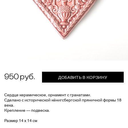
950
ДОБАВИТЬ В КОРЗИНУ
Сердце керамическое, орнамент с гранатами.
Сделано с исторической кёнигсбергской пряничной формы 18
века.
Крепление — подвеска.
Размер 14 х 14 см