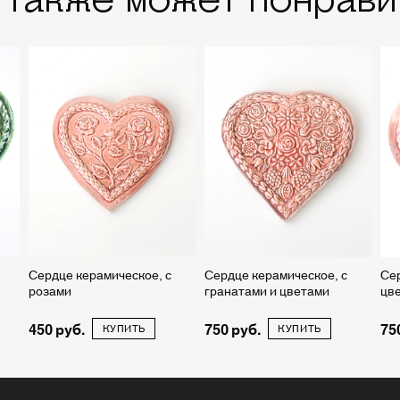
Сердце керамическое, с
Сердце керамическое, с
Сер
розами
гранатами и цветами
цв
450
750
75
КУПИТЬ
КУПИТЬ