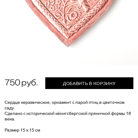
750
ДОБАВИТЬ В КОРЗИНУ
Сердце керамическое, орнамент с парой птиц в цветочном
саду.
Сделано с исторической кёнигсбергской пряничной формы 18
века.
Размер 15 х 15 см