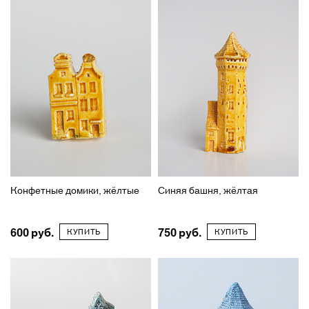
Конфетные домики, жёлтые
Синяя башня, жёлтая
600
750
КУПИТЬ
КУПИТЬ