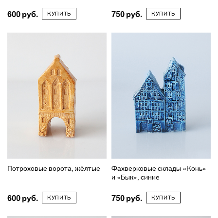
600
750
КУПИТЬ
КУПИТЬ
Потроховые ворота, жёлтые
Фахверковые склады «Конь»
и «Бык», синие
600
750
КУПИТЬ
КУПИТЬ