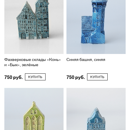
Фахверковые склады «Конь»
Синяя башня, синяя
и «Бык», зелёные
750
750
КУПИТЬ
КУПИТЬ