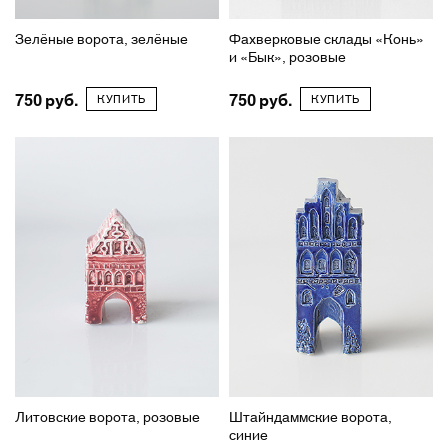
Зелёные ворота, зелёные
Фахверковые склады «Конь»
и «Бык», розовые
750
750
КУПИТЬ
КУПИТЬ
Литовские ворота, розовые
Штайндаммские ворота,
синие