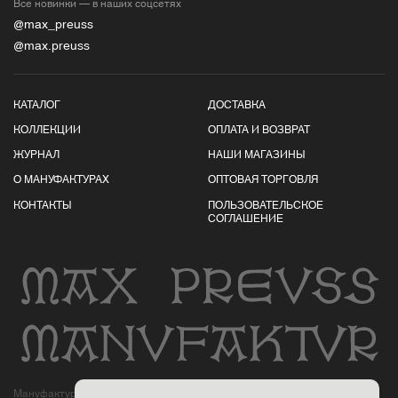
Все новинки — в наших соцсетях
@max_preuss
@max.preuss
КАТАЛОГ
ДОСТАВКА
КОЛЛЕКЦИИ
ОПЛАТА И ВОЗВРАТ
ЖУРНАЛ
НАШИ МАГАЗИНЫ
О МАНУФАКТУРАХ
ОПТОВАЯ ТОРГОВЛЯ
КОНТАКТЫ
ПОЛЬЗОВАТЕЛЬСКОЕ
СОГЛАШЕНИЕ
Мануфактуры Макса Пройса