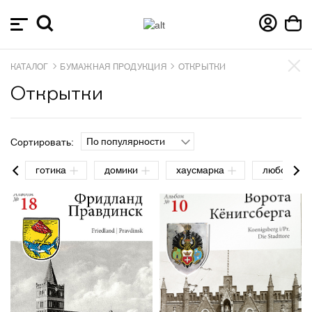
КАТАЛОГ
БУМАЖНАЯ ПРОДУКЦИЯ
ОТКРЫТКИ
Открытки
По популярности
Сортировать:
готика
домики
хаусмарка
любовь