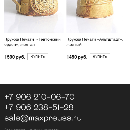
Кружка Печати «Тевтонский
Кружка Печати «Альтштадт»,
орден», жёлтая
жёлтый
1590
1450
КУПИТЬ
КУПИТЬ
+7 906 210-06-70
+7 906 238-51-28
sale@maxpreuss.ru
Все новинки — в наших соцсетях