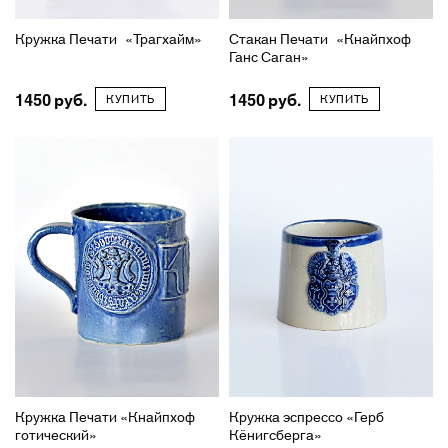
Кружка Печати «Трагхайм»
Стакан Печати «Кнайпхоф
Ганс Саган»
1450
1450
КУПИТЬ
КУПИТЬ
Кружка Печати «Кнайпхоф
Кружка эспрессо «Герб
готический»
Кёнигсберга»