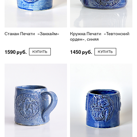
Стакан Печати «Закхайм»
Кружка Печати «Тевтонский
орден», синяя
1590
1450
КУПИТЬ
КУПИТЬ