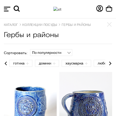
КАТАЛОГ
КОЛЛЕКЦИИ ПОСУДЫ
ГЕРБЫ И РАЙОНЫ
Гербы и районы
По популярности
Сортировать:
готика
домики
хаусмарка
любовь