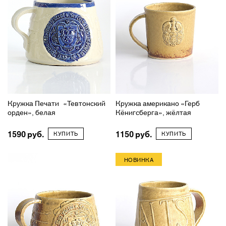
Кружка Печати «Тевтонский
Кружка американо «Герб
орден», белая
Кёнигсберга», жёлтая
1590
1150
КУПИТЬ
КУПИТЬ
НОВИНКА