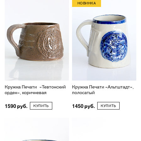
НОВИНКА
Кружка Печати «Тевтонский
Кружка Печати «Альтштадт»,
орден», коричневая
полосатый
1590
1450
КУПИТЬ
КУПИТЬ