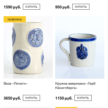
1590
950
КУПИТЬ
КУПИТЬ
НОВИНКА
Ваза «Печати»
Кружка американо «Герб
Кёнигсберга»
3650
1150
КУПИТЬ
КУПИТЬ