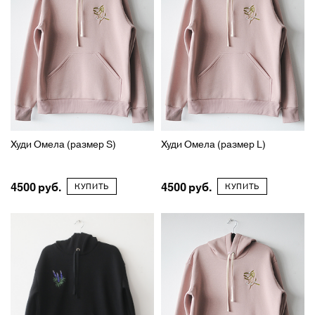
Худи Омела (размер S)
Худи Омела (размер L)
4500
4500
КУПИТЬ
КУПИТЬ