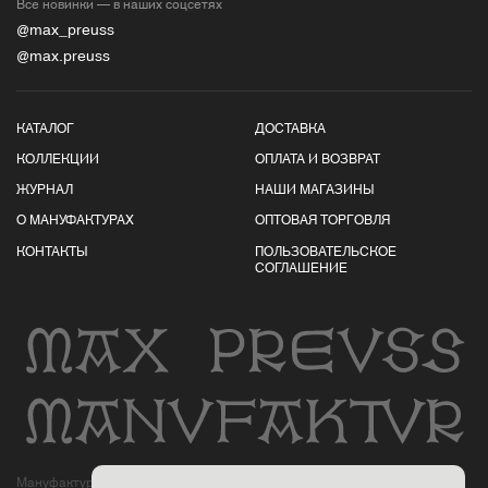
Все новинки — в наших соцсетях
@max_preuss
@max.preuss
КАТАЛОГ
ДОСТАВКА
КОЛЛЕКЦИИ
ОПЛАТА И ВОЗВРАТ
ЖУРНАЛ
НАШИ МАГАЗИНЫ
О МАНУФАКТУРАХ
ОПТОВАЯ ТОРГОВЛЯ
КОНТАКТЫ
ПОЛЬЗОВАТЕЛЬСКОЕ
СОГЛАШЕНИЕ
Мануфактуры Макса Пройса